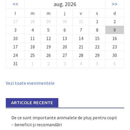
<<
aug. 2026
>>
l
m
m
j
v
s
d
27
28
29
30
31
1
2
3
4
5
6
7
8
9
10
11
12
13
14
15
16
17
18
19
20
21
22
23
24
25
26
27
28
29
30
31
1
2
3
4
5
6
Vezi toate evenimentele
ARTICOLE RECENTE
De ce sunt importante animalele de pluș pentru copii
– beneficii și recomandări