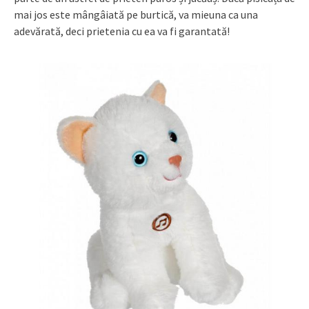
mai jos este mângâiată pe burtică, va mieuna ca una
adevărată, deci prietenia cu ea va fi garantată!