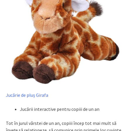
Jucărie de pluș Girafa
Jucării interactive pentru copiii de un an
Tot în jurul vârstei de un an, copiii încep tot mai mult să
învețe să relaționeze, să comunice prin primele lor cuvinte