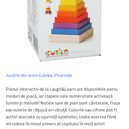
Jucărie din lemn Cubika, Piramida
Pianul interactiv de la Laugh&Learn are disponibile patru
moduri de joacă, iar clapele sale numerotate activează
lumini și melodii! Notele sale de pian sunt cântecele, fraze
sau sunete de rățușcă ori văcuță. Culorile sau cifrele pot fi
astfel asociate cu ușurință sunetelor, toate acestea fiind
introduse în micul univers al copilului în mod activ!