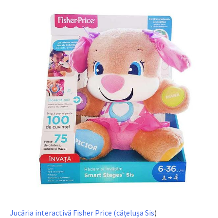
Jucăria interactivă Fisher Price (cățelușa Sis
)