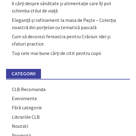
6 cărți despre sănătate și alimentație care îți pot
schimba stilul de viață
Eleganță și rafinament la masa de Paște – Colecția
noastră din porțelan cu tematică pascală
Cum să decorezi fereastra pentru Crăciun: idei și
sfaturi practice
Top cele mai bune cărți de citit pentru copii
CATEGORII
CLB Recomanda
Evenimente
Fără categorie
Librariile CLB
Noutati
Promotii