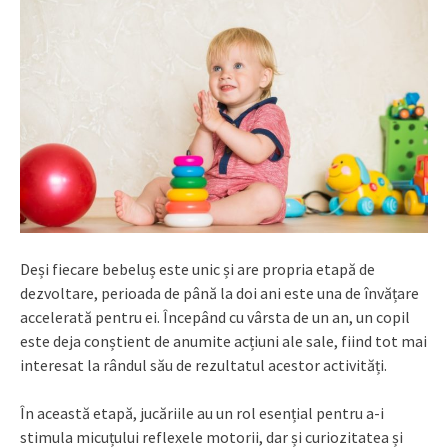
Deși fiecare bebeluș este unic și are propria etapă de
dezvoltare, perioada de până la doi ani este una de învățare
accelerată pentru ei. Începând cu vârsta de un an, un copil
este deja conștient de anumite acțiuni ale sale, fiind tot mai
interesat la rândul său de rezultatul acestor activități.
În această etapă, jucăriile au un rol esențial pentru a-i
stimula micuțului reflexele motorii, dar și curiozitatea și