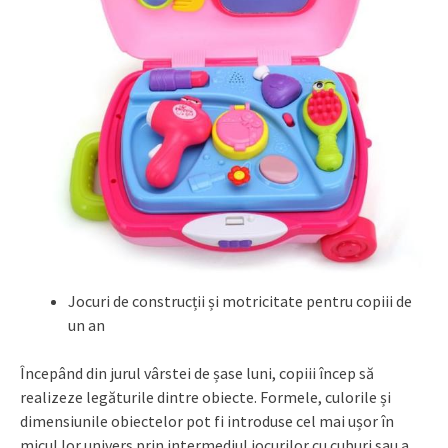
Jocuri de construcții și motricitate pentru copiii de
un an
Începând din jurul vârstei de șase luni, copiii încep să
realizeze legăturile dintre obiecte. Formele, culorile și
dimensiunile obiectelor pot fi introduse cel mai ușor în
micul lor univers prin intermediul jocurilor cu cuburi sau a