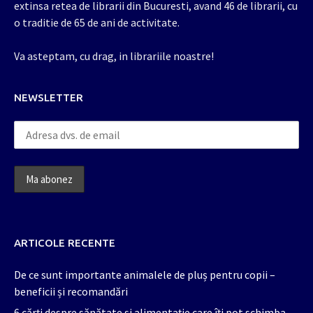
extinsa retea de librarii din Bucuresti, avand 46 de librarii, cu
o traditie de 65 de ani de activitate.
Va asteptam, cu drag, in librariile noastre!
NEWSLETTER
ARTICOLE RECENTE
De ce sunt importante animalele de pluș pentru copii –
beneficii și recomandări
6 cărți despre sănătate și alimentație care îți pot schimba