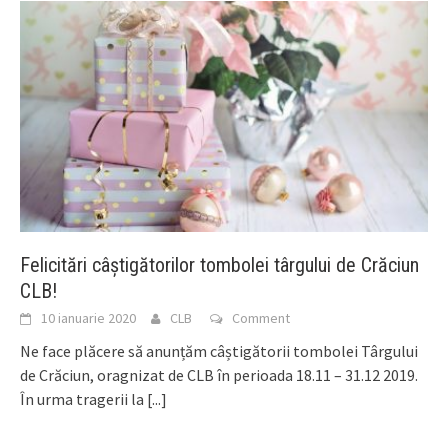
Felicitări câștigătorilor tombolei târgului de Crăciun
CLB!
10 ianuarie 2020
CLB
Comment
Ne face plăcere să anunțăm câștigătorii tombolei Târgului
de Crăciun, oragnizat de CLB în perioada 18.11 – 31.12 2019.
În urma tragerii la
[...]