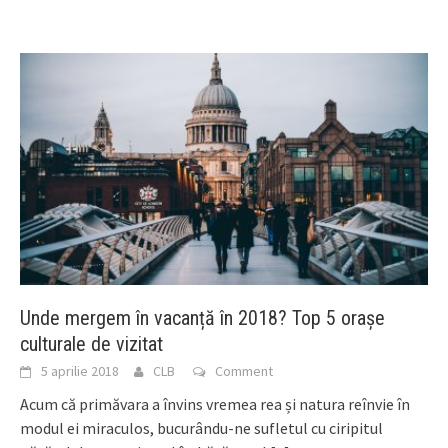
Unde mergem în vacanță în 2018? Top 5 orașe
culturale de vizitat
5 aprilie 2018
CLB
Comment
Acum că primăvara a învins vremea rea și natura reînvie în
modul ei miraculos, bucurându-ne sufletul cu ciripitul