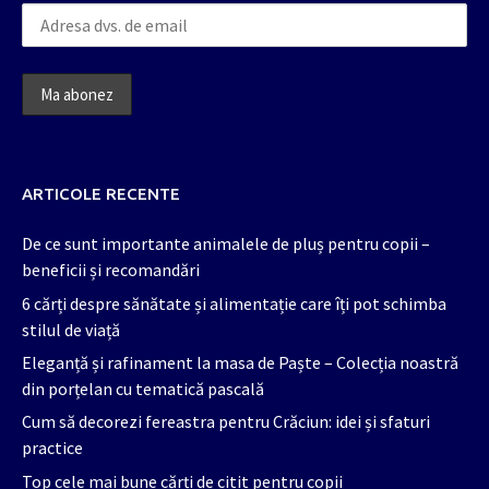
ARTICOLE RECENTE
De ce sunt importante animalele de pluș pentru copii –
beneficii și recomandări
6 cărți despre sănătate și alimentație care îți pot schimba
stilul de viață
Eleganță și rafinament la masa de Paște – Colecția noastră
din porțelan cu tematică pascală
Cum să decorezi fereastra pentru Crăciun: idei și sfaturi
practice
Top cele mai bune cărți de citit pentru copii