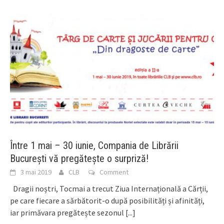
Între 1 mai – 30 iunie, Compania de Librării
București vă pregătește o surpriză!
3 mai 2019
CLB
Comment
Dragii noștri, Tocmai a trecut Ziua Internațională a Cărții,
pe care fiecare a sărbătorit-o după posibilități și afinități,
iar primăvara pregătește sezonul
[...]