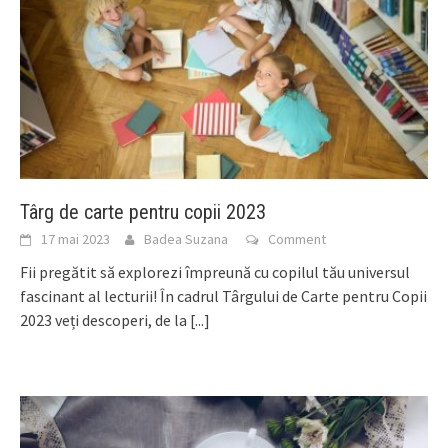
Târg de carte pentru copii 2023
17 mai 2023
Badea Suzana
Comment
Fii pregătit să explorezi împreună cu copilul tău universul
fascinant al lecturii! În cadrul Târgului de Carte pentru Copii
2023 veți descoperi, de la
[...]