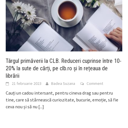
Târgul primăverii la CLB. Reduceri cuprinse între 10-
20% la sute de cărți, pe clb.ro și în rețeaua de
librării
21 februarie 2023
Badea Suzana
Comment
Cauți un cadou intersant, pentru cineva drag sau pentru
tine, care să stârnească curiozitate, bucurie, emoție, să fie
ceva nou și să nu
[...]