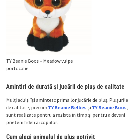
TY Beanie Boos – Meadow vulpe
portocalie
Amintiri de durată și jucării de pluș de calitate
Mulți adulți își amintesc prima lor jucărie de pluș. Plușurile
de calitate, precum
TY Beanie Bellies
și
TY Beanie Boos
,
sunt realizate pentru a rezista în timp și pentru a deveni
prieteni fideli ai copiilor.
Cum alegi animalul de pluș potrivit