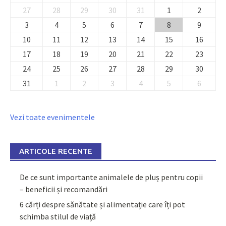
27
28
29
30
31
1
2
3
4
5
6
7
8
9
10
11
12
13
14
15
16
17
18
19
20
21
22
23
24
25
26
27
28
29
30
31
1
2
3
4
5
6
Vezi toate evenimentele
ARTICOLE RECENTE
De ce sunt importante animalele de pluș pentru copii
– beneficii și recomandări
6 cărți despre sănătate și alimentație care îți pot
schimba stilul de viață