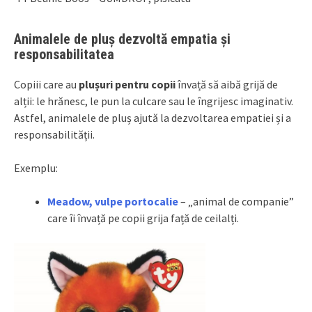
Animalele de pluș dezvoltă empatia și
responsabilitatea
Copiii care au
plușuri pentru copii
învață să aibă grijă de
alții: le hrănesc, le pun la culcare sau le îngrijesc imaginativ.
Astfel, animalele de pluș ajută la dezvoltarea empatiei și a
responsabilității.
Exemplu:
Meadow, vulpe portocalie
– „animal de companie”
care îi învață pe copii grija față de ceilalți.