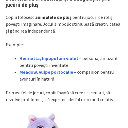
jucării de pluș
Copiii folosesc
animalele de pluș
pentru jocuri de rol și
povești imaginare. Jocul simbolic stimulează creativitatea
și gândirea independentă.
Exemple:
Henrietta, hipopotam violet
– personaj amuzant
pentru povești inventate
Meadow, vulpe portocalie
– companion pentru
aventuri în natură
Prin astfel de jocuri, copiii învață să creeze scenarii, să
rezolve probleme și să exprime idei într-un mod creativ.