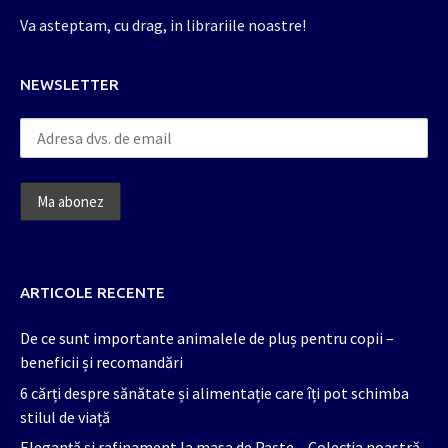
Va asteptam, cu drag, in librariile noastre!
NEWSLETTER
ARTICOLE RECENTE
De ce sunt importante animalele de pluș pentru copii –
beneficii și recomandări
6 cărți despre sănătate și alimentație care îți pot schimba
stilul de viață
Eleganță și rafinament la masa de Paște – Colecția noastră