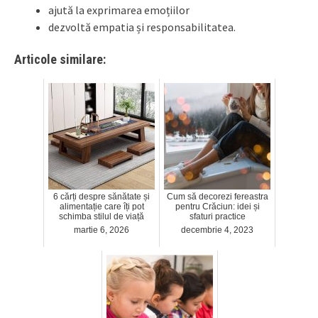
ajută la exprimarea emoțiilor
dezvoltă empatia și responsabilitatea.
Articole similare:
6 cărți despre sănătate și
Cum să decorezi fereastra
alimentație care îți pot
pentru Crăciun: idei și
schimba stilul de viață
sfaturi practice
martie 6, 2026
decembrie 4, 2023