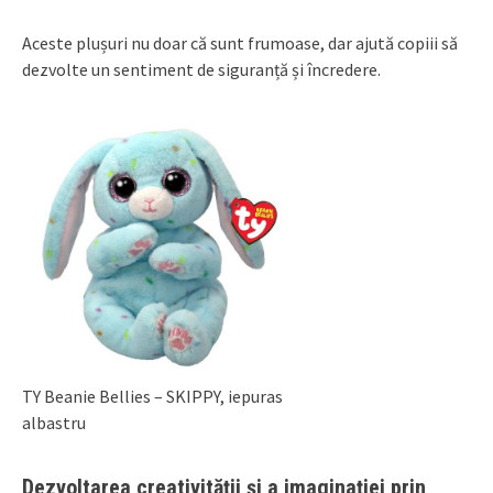
Aceste plușuri nu doar că sunt frumoase, dar ajută copiii să
dezvolte un sentiment de siguranță și încredere.
TY Beanie Bellies – SKIPPY, iepuras
albastru
Dezvoltarea creativității și a imaginației prin