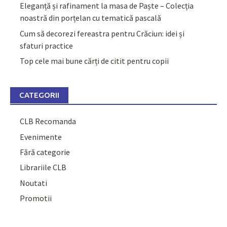
Eleganță și rafinament la masa de Paște – Colecția
noastră din porțelan cu tematică pascală
Cum să decorezi fereastra pentru Crăciun: idei și
sfaturi practice
Top cele mai bune cărți de citit pentru copii
CATEGORII
CLB Recomanda
Evenimente
Fără categorie
Librariile CLB
Noutati
Promotii