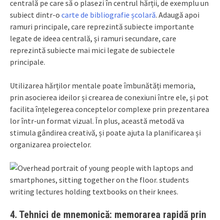
centrală pe care să o plasezi în centrul hărții, de exemplu un
subiect dintr-o
carte de bibliografie școlară
. Adaugă apoi
ramuri principale, care reprezintă subiecte importante
legate de ideea centrală, și ramuri secundare, care
reprezintă subiecte mai mici legate de subiectele
principale.
Utilizarea hărților mentale poate îmbunătăți memoria,
prin asocierea ideilor și crearea de conexiuni între ele, și pot
facilita înțelegerea conceptelor complexe prin prezentarea
lor într-un format vizual. În plus, această metodă va
stimula gândirea creativă, și poate ajuta la planificarea și
organizarea proiectelor.
4. Tehnici de mnemonică: memorarea rapidă prin